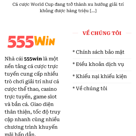
Cá cược World Cup đang trở thành xu hướng giải trí
khủng được hàng triệu [...]
VỀ CHÚNG TÔI
* Chính sách bảo mật
Nhà cái
555win
là một
* Điều khoản dịch vụ
nền tảng cá cược trực
tuyến cung cấp nhiều
* Khiếu nại khiếu kiện
trò chơi giải trí như cá
* Về chúng tôi
cược thể thao, casino
trực tuyến, game slot
và bắn cá. Giao diện
thân thiện, tốc độ truy
cập nhanh cùng nhiều
chương trình khuyến
mãi hấp dẫn.