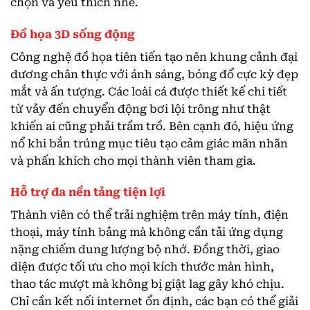
chọn và yêu thích nhé.
Đồ họa 3D sống động
Công nghệ đồ họa tiên tiến tạo nên khung cảnh đại
dương chân thực với ánh sáng, bóng đổ cực kỳ đẹp
mắt và ấn tượng. Các loài cá được thiết kế chi tiết
từ vảy đến chuyển động bơi lội trông như thật
khiến ai cũng phải trầm trồ. Bên cạnh đó, hiệu ứng
nổ khi bắn trúng mục tiêu tạo cảm giác mãn nhãn
và phấn khích cho mọi thành viên tham gia.
Hỗ trợ đa nền tảng tiện lợi
Thành viên có thể trải nghiệm trên máy tính, điện
thoại, máy tính bảng mà không cần tải ứng dụng
nặng chiếm dung lượng bộ nhớ. Đồng thời, giao
diện được tối ưu cho mọi kích thước màn hình,
thao tác mượt mà không bị giật lag gây khó chịu.
Chỉ cần kết nối internet ổn định, các bạn có thể giải