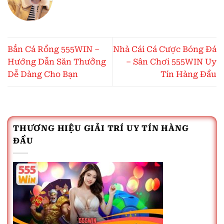
Bắn Cá Rồng 555WIN –
Nhà Cái Cá Cược Bóng Đá
Hướng Dẫn Săn Thưởng
– Sân Chơi 555WIN Uy
Dễ Dàng Cho Bạn
Tín Hàng Đầu
THƯƠNG HIỆU GIẢI TRÍ UY TÍN HÀNG
ĐẦU