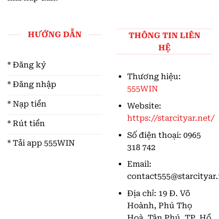
HƯỚNG DẪN
THÔNG TIN LIÊN
HỆ
* Đăng ký
Thương hiệu:
* Đăng nhập
555WIN
* Nạp tiền
Website:
https://starcityar.net/
* Rút tiền
Số điện thoại:
0965
* Tải app 555WIN
318 742
Email:
contact555@starcityar.
Địa chỉ:
19 Đ. Võ
Hoành, Phú Thọ
Hoà, Tân Phú, TP. Hồ