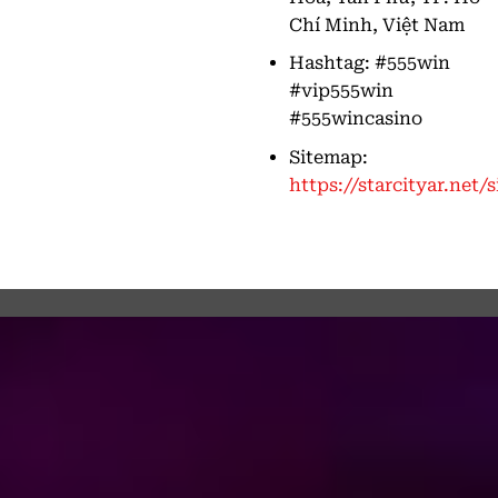
Chí Minh, Việt Nam
Hashtag: #555win
#vip555win
#555wincasino
Sitemap:
https://starcityar.net