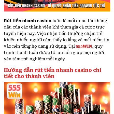
Rút tiền nhanh casino
luôn là mối quan tâm hàng
đầu của các thành viên khi tham gia cá cược trực
tuyến hiện nay. Việc nhận tiền thưởng chậm trễ
khiến nhiều người cảm thấy lo lắng và mất niềm tin
vào nền tảng họ đang sử dụng. Tại
555WIN
, quy
trình thanh toán được tối ưu hóa giúp mọi người
yên tâm trải nghiệm mỗi ngày.
Hướng dẫn rút tiền nhanh casino chi
tiết cho thành viên