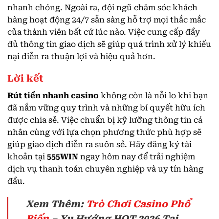
nhanh chóng. Ngoài ra, đội ngũ chăm sóc khách
hàng hoạt động 24/7 sẵn sàng hỗ trợ mọi thắc mắc
của thành viên bất cứ lúc nào. Việc cung cấp đầy
đủ thông tin giao dịch sẽ giúp quá trình xử lý khiếu
nại diễn ra thuận lợi và hiệu quả hơn.
Lời kết
Rút tiền nhanh casino
không còn là nỗi lo khi bạn
đã nắm vững quy trình và những bí quyết hữu ích
được chia sẻ. Việc chuẩn bị kỹ lưỡng thông tin cá
nhân cùng với lựa chọn phương thức phù hợp sẽ
giúp giao dịch diễn ra suôn sẻ. Hãy đăng ký tài
khoản tại
555WIN
ngay hôm nay để trải nghiệm
dịch vụ thanh toán chuyên nghiệp và uy tín hàng
đầu.
Xem Thêm:
Trò Chơi Casino Phổ
Biến
– Xu Hướng HOT 2026 Tại