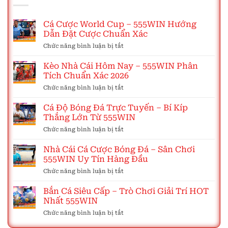
Cá Cược World Cup – 555WIN Hướng
Dẫn Đặt Cược Chuẩn Xác
ở
Chức năng bình luận bị tắt
Cá
Cược
Kèo Nhà Cái Hôm Nay – 555WIN Phân
World
Tích Chuẩn Xác 2026
Cup
ở
Chức năng bình luận bị tắt
–
Kèo
555WIN
Nhà
Cá Độ Bóng Đá Trực Tuyến – Bí Kíp
Hướng
Cái
Dẫn
Thắng Lớn Từ 555WIN
Hôm
Đặt
ở
Chức năng bình luận bị tắt
Nay
Cược
Cá
–
Chuẩn
Độ
Nhà Cái Cá Cược Bóng Đá – Sân Chơi
555WIN
Xác
Bóng
Phân
555WIN Uy Tín Hàng Đầu
Đá
Tích
ở
Chức năng bình luận bị tắt
Trực
Chuẩn
Nhà
Tuyến
Xác
Cái
Bắn Cá Siêu Cấp – Trò Chơi Giải Trí HOT
–
2026
Cá
Bí
Nhất 555WIN
Cược
Kíp
ở
Chức năng bình luận bị tắt
Bóng
Thắng
Bắn
Đá
Lớn