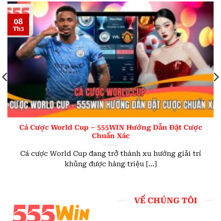
08
Th3
Cá Cược World Cup – 555WIN Hướng Dẫn Đặt Cược
Chuẩn Xác
Cá cược World Cup đang trở thành xu hướng giải trí
khủng được hàng triệu [...]
VỀ CHÚNG TÔI