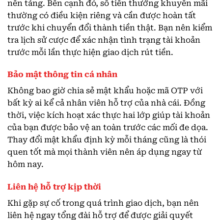
nền tảng. Bên cạnh đó, số tiền thưởng khuyến mãi
thường có điều kiện riêng và cần được hoàn tất
trước khi chuyển đổi thành tiền thật. Bạn nên kiểm
tra lịch sử cược để xác nhận tình trạng tài khoản
trước mỗi lần thực hiện giao dịch rút tiền.
Bảo mật thông tin cá nhân
Không bao giờ chia sẻ mật khẩu hoặc mã OTP với
bất kỳ ai kể cả nhân viên hỗ trợ của nhà cái. Đồng
thời, việc kích hoạt xác thực hai lớp giúp tài khoản
của bạn được bảo vệ an toàn trước các mối đe dọa.
Thay đổi mật khẩu định kỳ mỗi tháng cũng là thói
quen tốt mà mọi thành viên nên áp dụng ngay từ
hôm nay.
Liên hệ hỗ trợ kịp thời
Khi gặp sự cố trong quá trình giao dịch, bạn nên
liên hệ ngay tổng đài hỗ trợ để được giải quyết