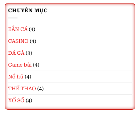
Cá
–
Từ
Siêu
Sân
555WIN
CHUYÊN MỤC
Cấp
Chơi
–
555WIN
Trò
Uy
Chơi
BẮN CÁ
(4)
Tín
Giải
Hàng
Trí
Đầu
CASINO
(4)
HOT
Nhất
ĐÁ GÀ
(3)
555WIN
Game bài
(4)
Nổ hũ
(4)
THỂ THAO
(4)
XỔ SỐ
(4)