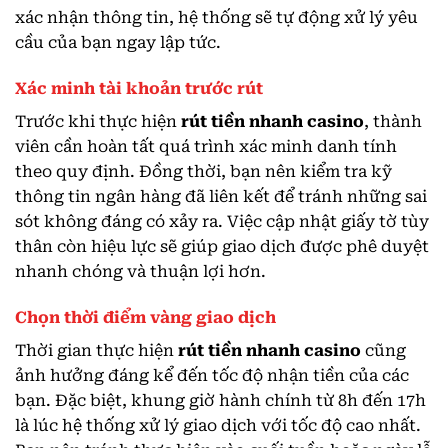
xác nhận thông tin, hệ thống sẽ tự động xử lý yêu
cầu của bạn ngay lập tức.
Xác minh tài khoản trước rút
Trước khi thực hiện
rút tiền nhanh casino
, thành
viên cần hoàn tất quá trình xác minh danh tính
theo quy định. Đồng thời, bạn nên kiểm tra kỹ
thông tin ngân hàng đã liên kết để tránh những sai
sót không đáng có xảy ra. Việc cập nhật giấy tờ tùy
thân còn hiệu lực sẽ giúp giao dịch được phê duyệt
nhanh chóng và thuận lợi hơn.
Chọn thời điểm vàng giao dịch
Thời gian thực hiện
rút tiền nhanh casino
cũng
ảnh hưởng đáng kể đến tốc độ nhận tiền của các
bạn. Đặc biệt, khung giờ hành chính từ 8h đến 17h
là lúc hệ thống xử lý giao dịch với tốc độ cao nhất.