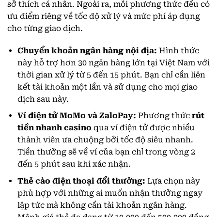
sở thích cá nhân. Ngoài ra, mỗi phương thức đều có
ưu điểm riêng về tốc độ xử lý và mức phí áp dụng
cho từng giao dịch.
Chuyển khoản ngân hàng nội địa:
Hình thức
này hỗ trợ hơn 30 ngân hàng lớn tại Việt Nam với
thời gian xử lý từ 5 đến 15 phút. Bạn chỉ cần liên
kết tài khoản một lần và sử dụng cho mọi giao
dịch sau này.
Ví điện tử MoMo và ZaloPay:
Phương thức
rút
tiền nhanh casino
qua ví điện tử được nhiều
thành viên ưa chuộng bởi tốc độ siêu nhanh.
Tiền thưởng sẽ về ví của bạn chỉ trong vòng 2
đến 5 phút sau khi xác nhận.
Thẻ cào điện thoại đổi thưởng:
Lựa chọn này
phù hợp với những ai muốn nhận thưởng ngay
lập tức mà không cần tài khoản ngân hàng.